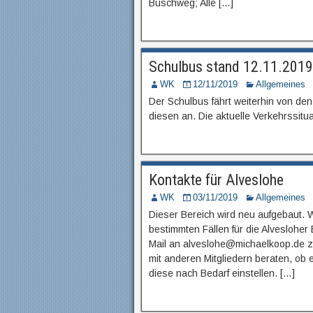
Buschweg; Alle […]
Schulbus stand 12.11.2019
WK
12/11/2019
Allgemeines
Der Schulbus fährt weiterhin von de
diesen an. Die aktuelle Verkehrssitu
Kontakte für Alveslohe
WK
03/11/2019
Allgemeines
Dieser Bereich wird neu aufgebaut. W
bestimmten Fällen für die Alvesloher
Mail an alveslohe@michaelkoop.de z
mit anderen Mitgliedern beraten, ob e
diese nach Bedarf einstellen. […]