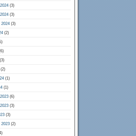
2024
(3)
2024
(3)
 2024
(3)
24
(2)
5)
6)
(3)
(2)
24
(1)
24
(1)
2023
(6)
2023
(3)
023
(3)
 2023
(2)
4)