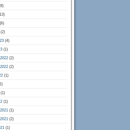
8)
13)
(6)
(2)
23
(4)
23
(1)
2022
(2)
2022
(2)
22
(1)
2)
(1)
22
(1)
2021
(1)
2021
(2)
021
(1)