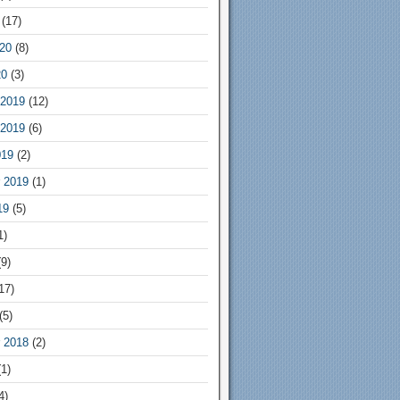
(17)
20
(8)
20
(3)
2019
(12)
2019
(6)
019
(2)
 2019
(1)
19
(5)
1)
9)
17)
(5)
 2018
(2)
1)
4)