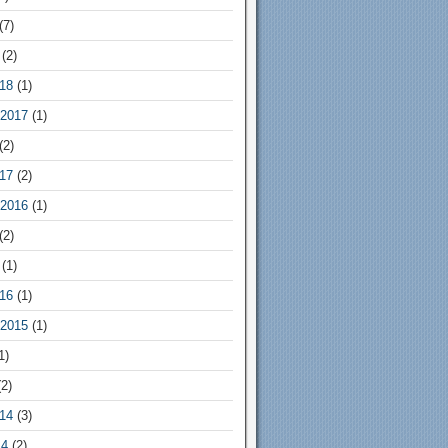
(7)
(2)
18
(1)
2017
(1)
(2)
17
(2)
2016
(1)
(2)
(1)
16
(1)
2015
(1)
1)
2)
14
(3)
14
(2)