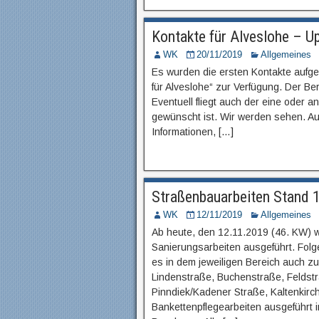
Kontakte für Alveslohe – U
WK
20/11/2019
Allgemeines
Es wurden die ersten Kontakte aufg
für Alveslohe“ zur Verfügung. Der B
Eventuell fliegt auch der eine oder a
gewünscht ist. Wir werden sehen. Auf j
Informationen, […]
Straßenbauarbeiten Stand 
WK
12/11/2019
Allgemeines
Ab heute, den 12.11.2019 (46. KW) 
Sanierungsarbeiten ausgeführt. Fol
es in dem jeweiligen Bereich auch 
Lindenstraße, Buchenstraße, Feldst
Pinndiek/Kadener Straße, Kaltenki
Bankettenpflegearbeiten ausgeführt 