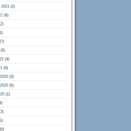
 2021
(2)
21
(6)
2)
1)
(7)
(5)
21
(4)
21
(4)
2020
(3)
2020
(5)
020
(1)
3)
3)
5)
(6)