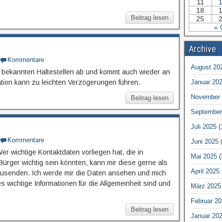
11
18
Beitrag lesen
25
« 
Archive
Kommentare
August 20
n bekannten Haltestellen ab und kommt auch wieder an
Januar 20
ation kann zu leichten Verzögerungen führen.
November 
Beitrag lesen
September
Juli 2025
(
Kommentare
Juni 2025
(
er wichtige Kontaktdaten vorliegen hat, die in
Mai 2025
(
 Bürger wichtig sein könnten, kann mir diese gerne als
April 2025
usenden. Ich werde mir die Daten ansehen und mich
s wichtige Informationen für die Allgemeinheit sind und
März 2025
Februar 20
Beitrag lesen
Januar 20