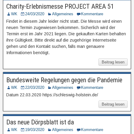
Charity-Erlebnismesse PROJECT AREA 51
WK
24/03/2020
Allgemeines
Kommentare
Findet in diesem Jahr leider nicht statt. Die Messe wird einen
neuen Termin zugewiesen bekommen. Sicherlich wird der
Termin erst im Jahr 2021 liegen. Die gekauften Karten behalten
ihre Gültigkeit. Bitte direkt auf die zugehörige Internetseite
gehen und den Kontakt suchen, falls man genauere
Informationen benötigt.
Beitrag lesen
Bundesweite Regelungen gegen die Pandemie
WK
22/03/2020
Allgemeines
Kommentare
Datum 22.03.2020 https://schleswig-holstein.de/
Beitrag lesen
Das neue Dörpsblatt ist da
WK
19/03/2020
Allgemeines
Kommentare