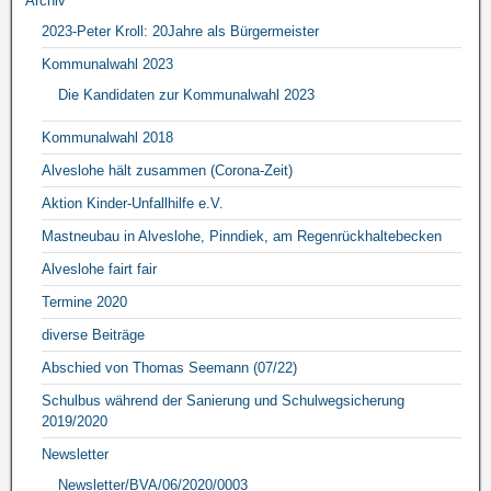
Archiv
2023-Peter Kroll: 20Jahre als Bürgermeister
Kommunalwahl 2023
Die Kandidaten zur Kommunalwahl 2023
Kommunalwahl 2018
Alveslohe hält zusammen (Corona-Zeit)
Aktion Kinder-Unfallhilfe e.V.
Mastneubau in Alveslohe, Pinndiek, am Regenrückhaltebecken
Alveslohe fairt fair
Termine 2020
diverse Beiträge
Abschied von Thomas Seemann (07/22)
Schulbus während der Sanierung und Schulwegsicherung
2019/2020
Newsletter
Newsletter/BVA/06/2020/0003