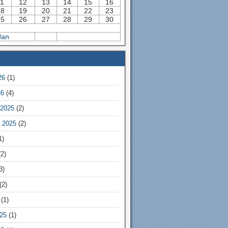
11
12
13
14
15
16
18
19
20
21
22
23
25
26
27
28
29
30
Jan
26
(1)
26
(4)
2025
(2)
 2025
(2)
1)
2)
3)
(2)
(1)
25
(1)