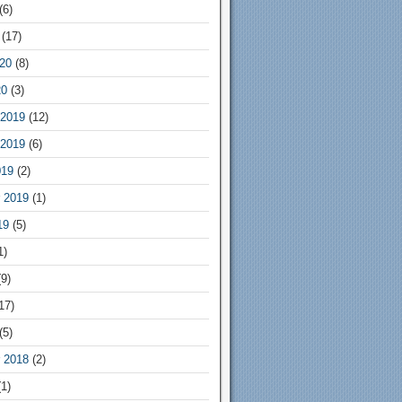
(6)
(17)
20
(8)
20
(3)
2019
(12)
2019
(6)
019
(2)
 2019
(1)
19
(5)
1)
9)
17)
(5)
 2018
(2)
1)