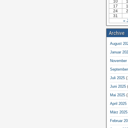
10
17
24
31
« 
Archive
August 20
Januar 20
November 
September
Juli 2025
(
Juni 2025
(
Mai 2025
(
April 2025
März 2025
Februar 20