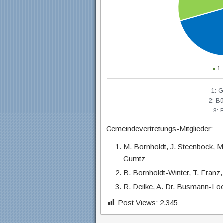
1: 
2: Bü
3: 
Gemeindevertretungs-Mitglieder:
M. Bornholdt, J. Steenbock, M.
Gumtz
B. Bornholdt-Winter, T. Franz, 
R. Deilke, A. Dr. Busmann-Lo
Post Views:
2.345