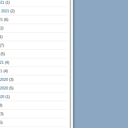
021
(1)
 2021
(2)
21
(6)
2)
1)
(7)
(5)
21
(4)
21
(4)
2020
(3)
2020
(5)
020
(1)
3)
3)
5)