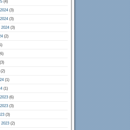
25
(4)
2024
(3)
2024
(3)
 2024
(3)
24
(2)
5)
6)
(3)
(2)
24
(1)
24
(1)
2023
(6)
2023
(3)
023
(3)
 2023
(2)