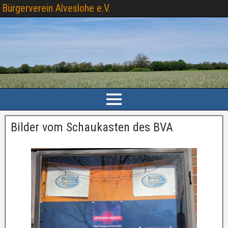
Bürgerverein Alveslohe e.V.
Bilder vom Schaukasten des BVA