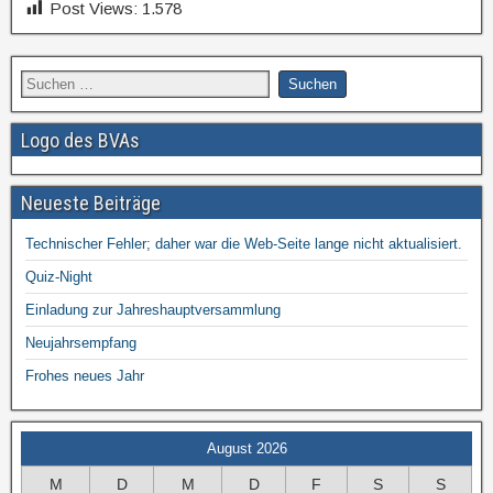
Post Views:
1.578
Logo des BVAs
Neueste Beiträge
Technischer Fehler; daher war die Web-Seite lange nicht aktualisiert.
Quiz-Night
Einladung zur Jahreshauptversammlung
Neujahrsempfang
Frohes neues Jahr
August 2026
M
D
M
D
F
S
S