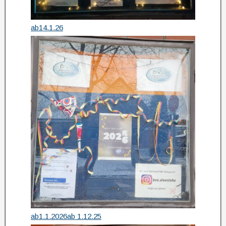
ab14.1.26
ab1.1.2026
ab 1.12.25