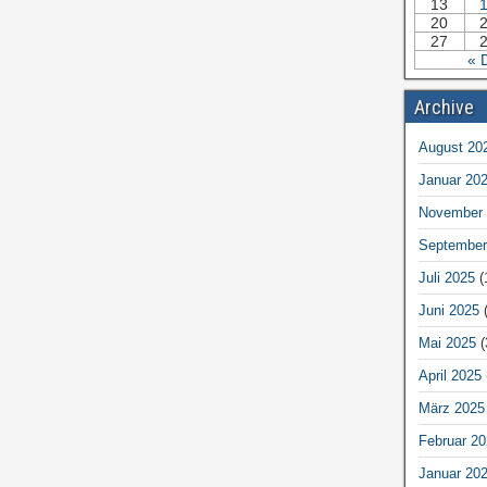
13
20
27
« 
Archive
August 20
Januar 20
November 
September
Juli 2025
(
Juni 2025
(
Mai 2025
(
April 2025
März 2025
Februar 20
Januar 20