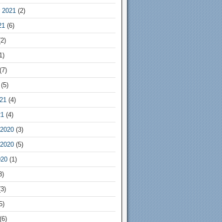
 2021
(2)
21
(6)
2)
1)
(7)
(5)
21
(4)
21
(4)
2020
(3)
2020
(5)
020
(1)
3)
3)
5)
(6)