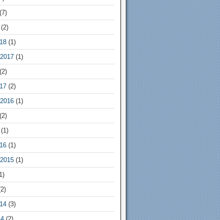
(7)
(2)
18
(1)
2017
(1)
(2)
17
(2)
2016
(1)
(2)
(1)
16
(1)
2015
(1)
1)
2)
14
(3)
14
(2)