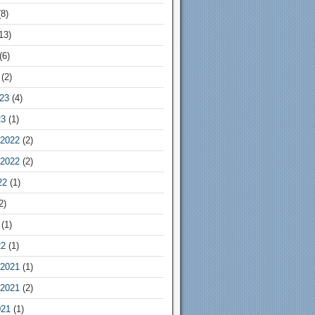
8)
13)
(6)
(2)
23
(4)
23
(1)
2022
(2)
2022
(2)
22
(1)
2)
(1)
22
(1)
2021
(1)
2021
(2)
021
(1)