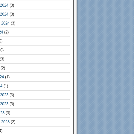
2024
(3)
2024
(3)
 2024
(3)
24
(2)
5)
6)
(3)
(2)
24
(1)
24
(1)
2023
(6)
2023
(3)
023
(3)
 2023
(2)
4)