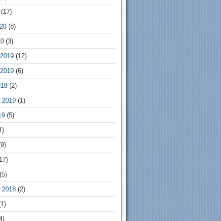
(17)
20
(8)
20
(3)
2019
(12)
2019
(6)
019
(2)
 2019
(1)
19
(5)
1)
9)
17)
(5)
 2018
(2)
1)
4)