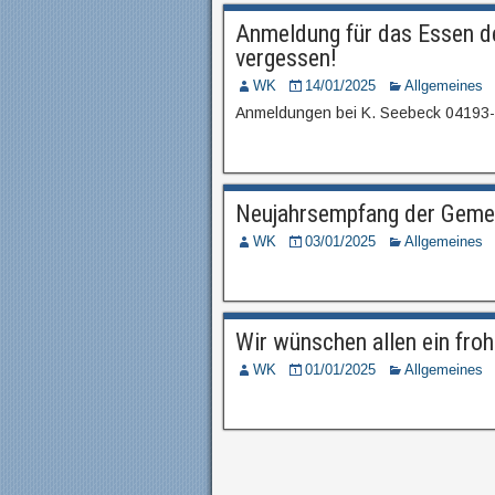
Anmeldung für das Essen d
vergessen!
WK
14/01/2025
Allgemeines
Anmeldungen bei K. Seebeck 04193-
Neujahrsempfang der Geme
WK
03/01/2025
Allgemeines
Wir wünschen allen ein fro
WK
01/01/2025
Allgemeines