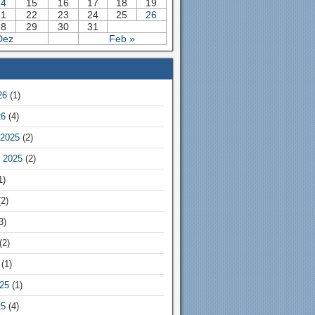
14
15
16
17
18
19
21
22
23
24
25
26
28
29
30
31
Dez
Feb »
26
(1)
26
(4)
2025
(2)
 2025
(2)
1)
2)
3)
(2)
(1)
25
(1)
25
(4)