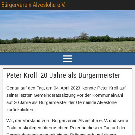
Bürgerverein Alveslohe e.V.
Peter Kroll: 20 Jahre als Bürgermeister
Genau auf den Tag, am 04. April 2023, konnte Peter Kroll auf
seiner letzten Gemeinderatssitzung vor der Kommunalwahl
auf 20 Jahre als Bürgermeister der Gemeinde Alveslohe
zurückblicken.
Wir, der Vorstand vom Bürgerverein Alveslohe e. V. und seine
Fraktionskollegen überraschten Peter an diesem Tag auf der
Gemeinderatssitzung mit einem Präsentkorb und einem