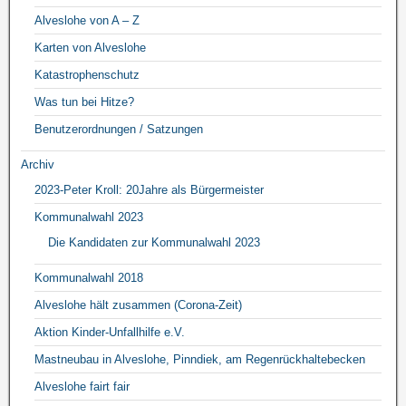
Alveslohe von A – Z
Karten von Alveslohe
Katastrophenschutz
Was tun bei Hitze?
Benutzerordnungen / Satzungen
Archiv
2023-Peter Kroll: 20Jahre als Bürgermeister
Kommunalwahl 2023
Die Kandidaten zur Kommunalwahl 2023
Kommunalwahl 2018
Alveslohe hält zusammen (Corona-Zeit)
Aktion Kinder-Unfallhilfe e.V.
Mastneubau in Alveslohe, Pinndiek, am Regenrückhaltebecken
Alveslohe fairt fair