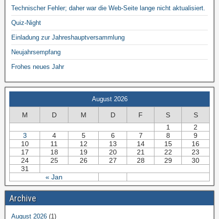
Technischer Fehler; daher war die Web-Seite lange nicht aktualisiert.
Quiz-Night
Einladung zur Jahreshauptversammlung
Neujahrsempfang
Frohes neues Jahr
August 2026
M
D
M
D
F
S
S
1
2
3
4
5
6
7
8
9
10
11
12
13
14
15
16
17
18
19
20
21
22
23
24
25
26
27
28
29
30
31
« Jan
Archive
August 2026
(1)