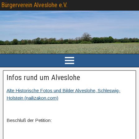
Bürgerverein Alveslohe e.V.
Infos rund um Alveslohe
Alte Historische Fotos und Bilder Alveslohe, Schleswig-
Holstein (nailizakon.com)
Beschluß der Petition: