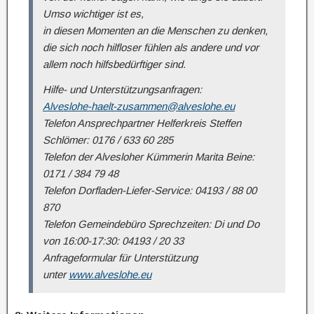
Umso wichtiger ist es,
in diesen Momenten an die Menschen zu denken,
die sich noch hilfloser fühlen als andere und vor
allem noch hilfsbedürftiger sind.
Hilfe- und Unterstützungsanfragen:
Alveslohe-haelt-zusammen@alveslohe.eu
Telefon Ansprechpartner Helferkreis Steffen
Schlömer: 0176 / 633 60 285
Telefon der Alvesloher Kümmerin Marita Beine:
0171 / 384 79 48
Telefon Dorfladen-Liefer-Service: 04193 / 88 00
870
Telefon Gemeindebüro Sprechzeiten: Di und Do
von 16:00-17:30: 04193 / 20 33
Anfrageformular für Unterstützung
unter
www.alveslohe.eu