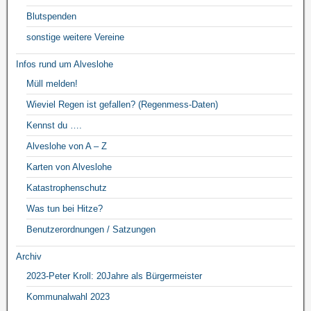
Blutspenden
sonstige weitere Vereine
Infos rund um Alveslohe
Müll melden!
Wieviel Regen ist gefallen? (Regenmess-Daten)
Kennst du ….
Alveslohe von A – Z
Karten von Alveslohe
Katastrophenschutz
Was tun bei Hitze?
Benutzerordnungen / Satzungen
Archiv
2023-Peter Kroll: 20Jahre als Bürgermeister
Kommunalwahl 2023