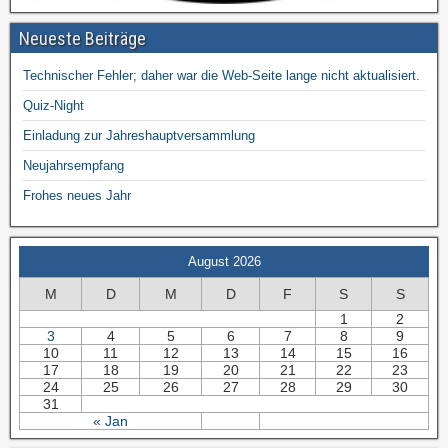
Neueste Beiträge
Technischer Fehler; daher war die Web-Seite lange nicht aktualisiert.
Quiz-Night
Einladung zur Jahreshauptversammlung
Neujahrsempfang
Frohes neues Jahr
August 2026
M
D
M
D
F
S
S
1
2
3
4
5
6
7
8
9
10
11
12
13
14
15
16
17
18
19
20
21
22
23
24
25
26
27
28
29
30
31
« Jan