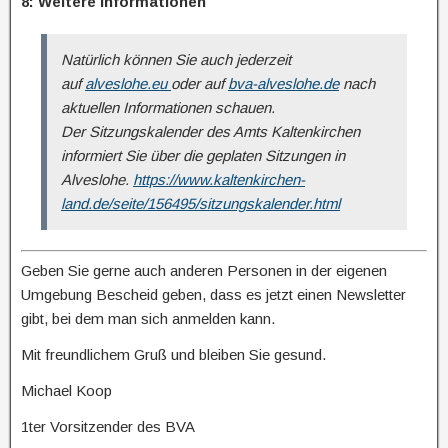
8: Weitere Informationen
Natürlich können Sie auch jederzeit
auf
alveslohe.eu
oder auf
bva-alveslohe.de
nach
aktuellen Informationen schauen.
Der Sitzungskalender des Amts Kaltenkirchen
informiert Sie über die geplaten Sitzungen in
Alveslohe.
https://www.kaltenkirchen-
land.de/seite/156495/sitzungskalender.html
Geben Sie gerne auch anderen Personen in der eigenen
Umgebung Bescheid geben, dass es jetzt einen Newsletter
gibt, bei dem man sich anmelden kann.
Mit freundlichem Gruß und bleiben Sie gesund.
Michael Koop
1ter Vorsitzender des BVA