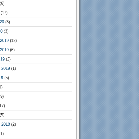
(6)
(17)
20
(8)
20
(3)
2019
(12)
2019
(6)
019
(2)
 2019
(1)
19
(5)
1)
9)
17)
(5)
 2018
(2)
1)