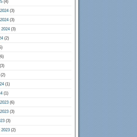
25
(4)
2024
(3)
2024
(3)
 2024
(3)
24
(2)
5)
6)
(3)
(2)
24
(1)
24
(1)
2023
(6)
2023
(3)
023
(3)
 2023
(2)