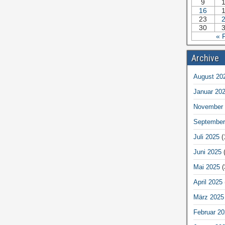
9
16
23
30
« 
Archive
August 20
Januar 20
November 
September
Juli 2025
(
Juni 2025
(
Mai 2025
(
April 2025
März 2025
Februar 20