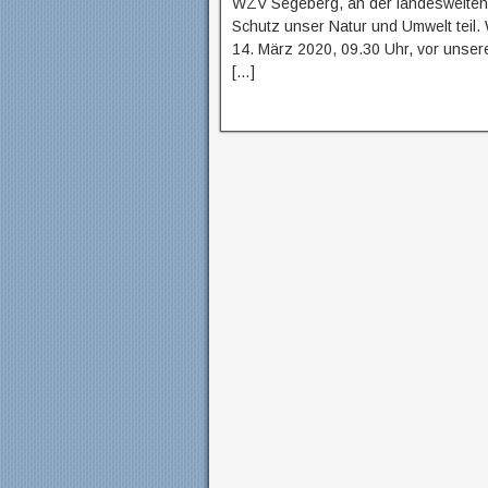
WZV Segeberg, an der landesweiten
Schutz unser Natur und Umwelt teil
14. März 2020, 09.30 Uhr, vor unser
[…]