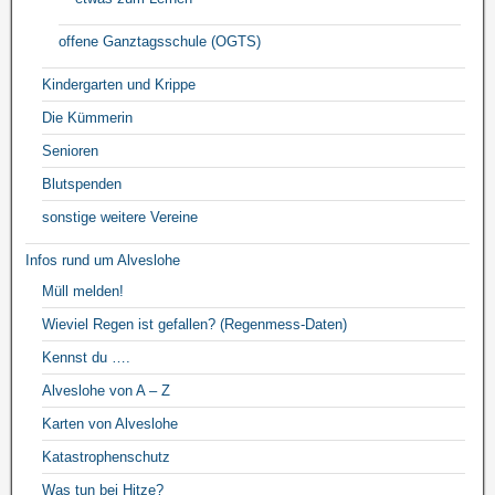
offene Ganztagsschule (OGTS)
Kindergarten und Krippe
Die Kümmerin
Senioren
Blutspenden
sonstige weitere Vereine
Infos rund um Alveslohe
Müll melden!
Wieviel Regen ist gefallen? (Regenmess-Daten)
Kennst du ….
Alveslohe von A – Z
Karten von Alveslohe
Katastrophenschutz
Was tun bei Hitze?