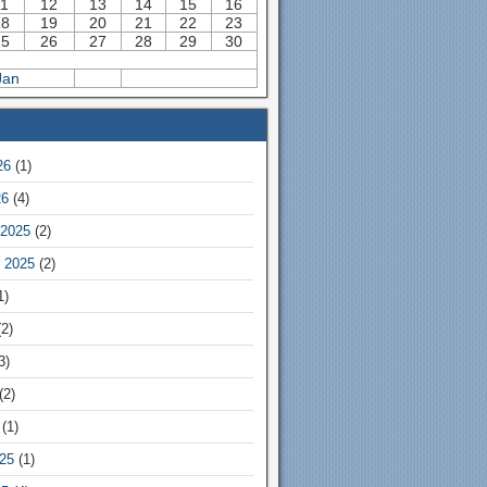
11
12
13
14
15
16
18
19
20
21
22
23
25
26
27
28
29
30
Jan
26
(1)
26
(4)
2025
(2)
 2025
(2)
1)
2)
3)
(2)
(1)
25
(1)