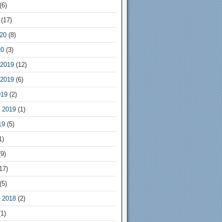
(6)
(17)
20
(8)
20
(3)
2019
(12)
2019
(6)
019
(2)
 2019
(1)
19
(5)
1)
9)
17)
(5)
 2018
(2)
1)