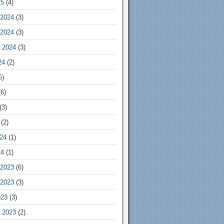
25
(4)
2024
(3)
2024
(3)
 2024
(3)
24
(2)
5)
6)
(3)
(2)
24
(1)
24
(1)
2023
(6)
2023
(3)
023
(3)
 2023
(2)