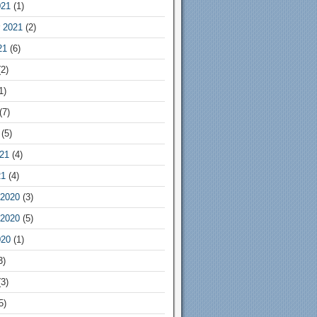
021
(1)
 2021
(2)
21
(6)
2)
1)
(7)
(5)
21
(4)
21
(4)
2020
(3)
2020
(5)
020
(1)
3)
3)
5)