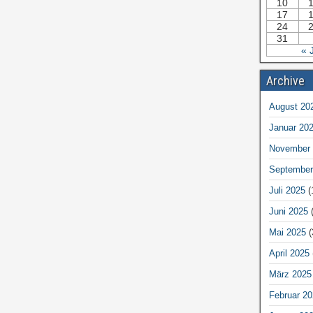
10
17
24
31
« 
Archive
August 20
Januar 20
November 
September
Juli 2025
(
Juni 2025
(
Mai 2025
(
April 2025
März 2025
Februar 20